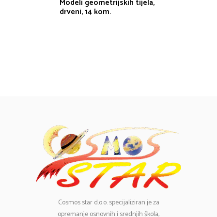
Modeli geometrijskih tijela,
drveni, 14 kom.
Cosmos
star d.o.o. specijaliziran je za
opremanje osnovnih i srednjih škola,