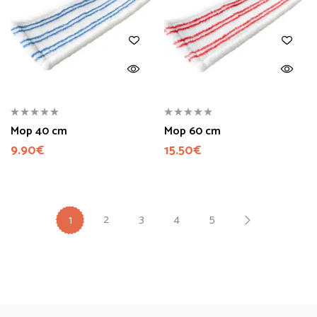
Mop 40 cm
Mop 60 cm
9.90
€
15.50
€
2
3
4
5
1