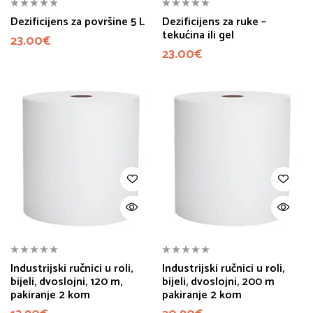
Dezificijens za površine 5 L
Dezificijens za ruke –
tekućina ili gel
23.00
€
23.00
€
Industrijski ručnici u roli,
Industrijski ručnici u roli,
bijeli, dvoslojni, 120 m,
bijeli, dvoslojni, 200 m
pakiranje 2 kom
pakiranje 2 kom