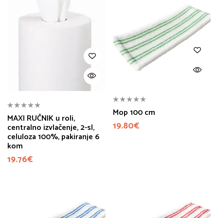
Mop 100 cm
MAXI RUČNIK u roli,
19.80
€
centralno izvlačenje, 2-sl,
celuloza 100%, pakiranje 6
kom
19.76
€