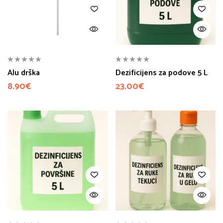
Alu drška
Dezificijens za podove 5 L
8.90
€
23.00
€