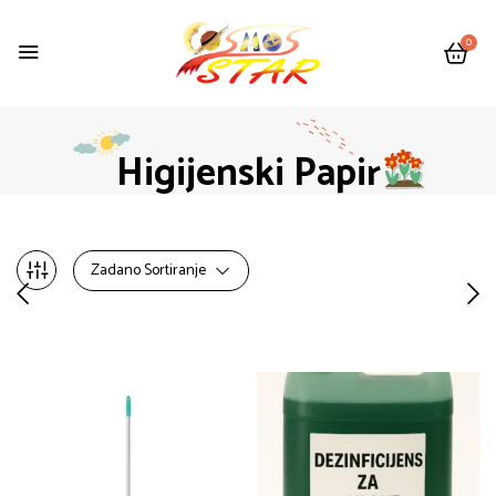
0
Higijenski Papir
Zadano Sortiranje