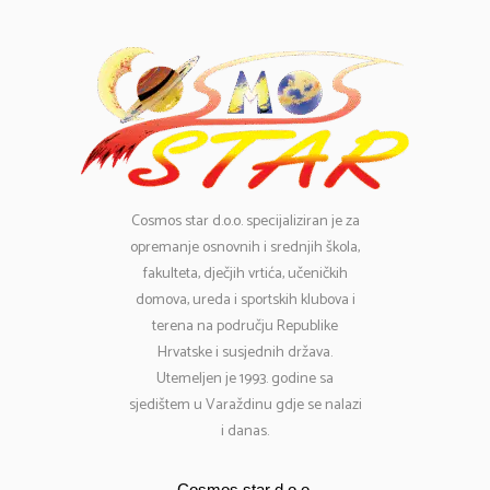
Cosmos
star d.o.o. specijaliziran je za
opremanje osnovnih i srednjih škola,
fakulteta, dječjih vrtića, učeničkih
domova, ureda i sportskih klubova i
terena na području Republike
Hrvatske i susjednih država.
Utemeljen je 1993. godine sa
sjedištem u Varaždinu gdje se nalazi
i danas.