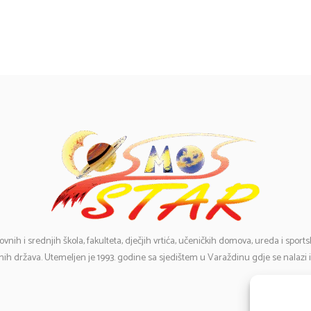
ovnih i srednjih škola, fakulteta, dječjih vrtića, učeničkih domova, ureda i spor
ih država. Utemeljen je 1993. godine sa sjedištem u Varaždinu gdje se nalazi 
E-