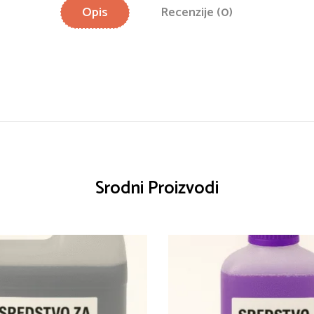
Opis
Recenzije (0)
Srodni Proizvodi