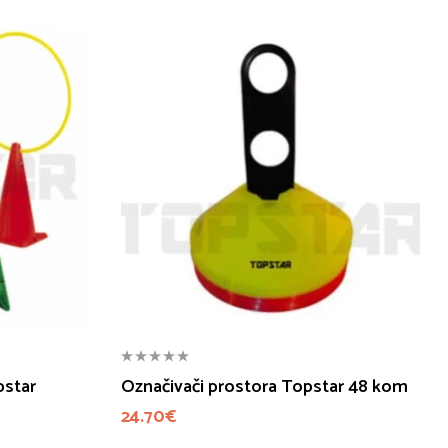
pstar
Označivači prostora Topstar 48 kom
24.70
€