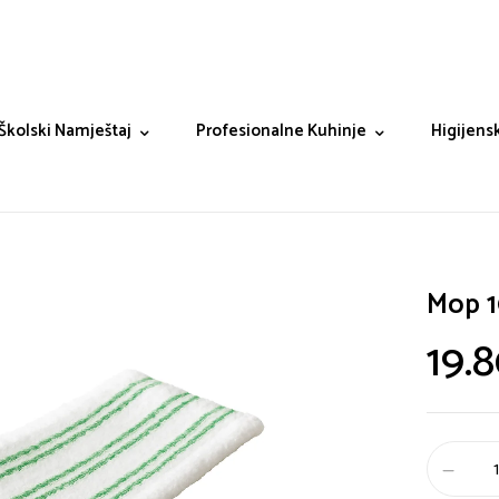
Školski Namještaj
Profesionalne Kuhinje
Higijensk
Mop 
19.