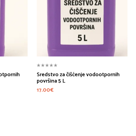
otpornih
Sredstvo za čišćenje vodootpornih
površina 5 L
17.00
€