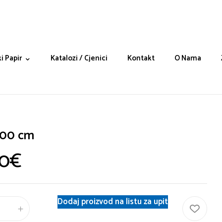
i Papir
Katalozi / Cjenici
Kontakt
O Nama
100 cm
80
€
Dodaj proizvod na listu za upit