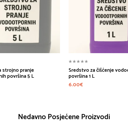
 strojno pranje
Sredstvo za čišćenje vodo
ih površina 5 L
površina 1 L
6.00
€
Nedavno Posjećene Proizvodi