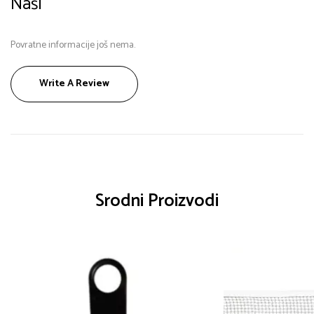
Naši
Povratne informacije još nema.
Write A Review
Srodni Proizvodi