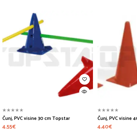
Čunj, PVC visine 30 cm Topstar
Čunj, PVC visine 
4.55
€
4.40
€