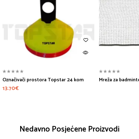
Označivači prostora Topstar 24 kom
Mreža za badmint
13.70
€
Nedavno Posjećene Proizvodi