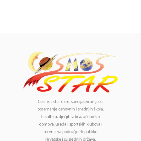
Cosmos
star d.o.o. specijaliziran je za
opremanje osnovnih i srednjih škola,
fakulteta, dječjih vrtića, učeničkih
domova, ureda i sportskih klubova i
terena na području Republike
Hrvatske i susjednih država.