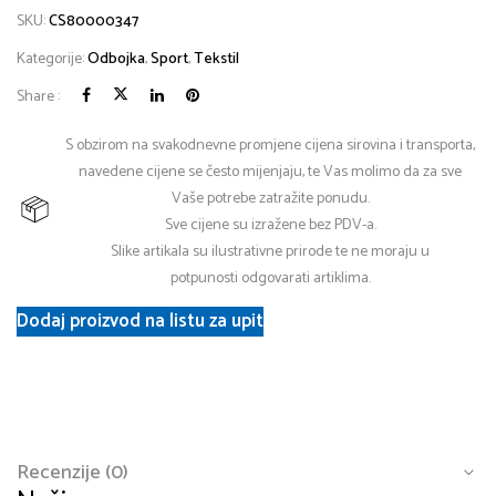
SKU:
CS80000347
Kategorije:
Odbojka
,
Sport
,
Tekstil
Share :
S obzirom na svakodnevne promjene cijena sirovina i transporta,
navedene cijene se često mijenjaju, te Vas molimo da za sve
Vaše potrebe zatražite ponudu.
Sve cijene su izražene bez PDV-a.
Slike artikala su ilustrativne prirode te ne moraju u
potpunosti odgovarati artiklima.
Dodaj proizvod na listu za upit
Recenzije (0)