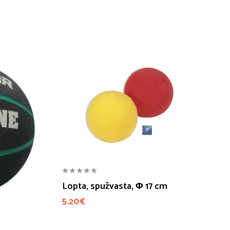
Lopta, spužvasta, Φ 17 cm
5.20
€