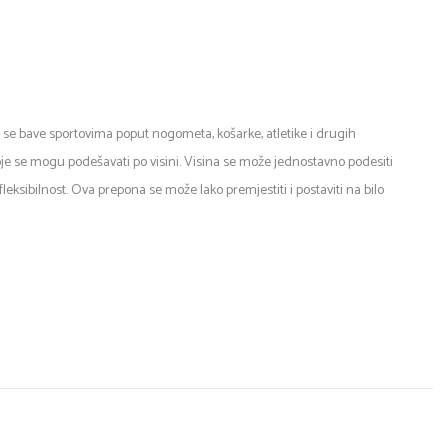
oji se bave sportovima poput nogometa, košarke, atletike i drugih
koje se mogu podešavati po visini. Visina se može jednostavno podesiti
ksibilnost. Ova prepona se može lako premjestiti i postaviti na bilo