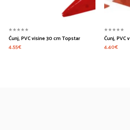
Čunj, PVC visine 30 cm Topstar
Čunj, PVC 
4.55
€
4.40
€