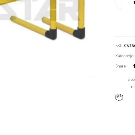
SKU:
CSTS
Kategorije:
Share :
S ob
na