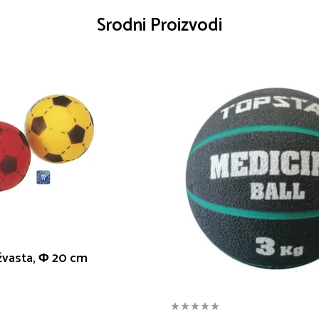
Srodni Proizvodi
žvasta, Φ 20 cm