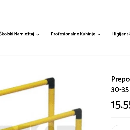
Školski Namještaj
Profesionalne Kuhinje
Higijensk
Prepo
30-35
15.5