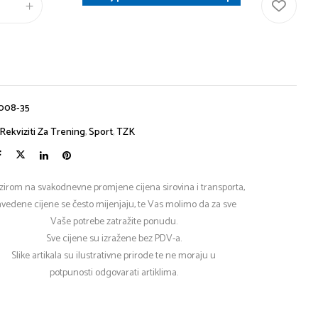
008-35
Rekviziti Za Trening
,
Sport
,
TZK
zirom na svakodnevne promjene cijena sirovina i transporta,
vedene cijene se često mijenjaju, te Vas molimo da za sve
Vaše potrebe zatražite ponudu.
Sve cijene su izražene bez PDV-a.
Slike artikala su ilustrativne prirode te ne moraju u
potpunosti odgovarati artiklima.