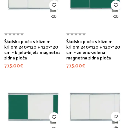
Školska ploča s kliznim
Školska ploča s kliznim
krilom 240×120 + 120×120
krilom 240×120 + 120×120
cm – bijelo-bijela magnetna
cm – zeleno-zelena
zidna ploča
magnetna zidna ploča
775.00
€
775.00
€