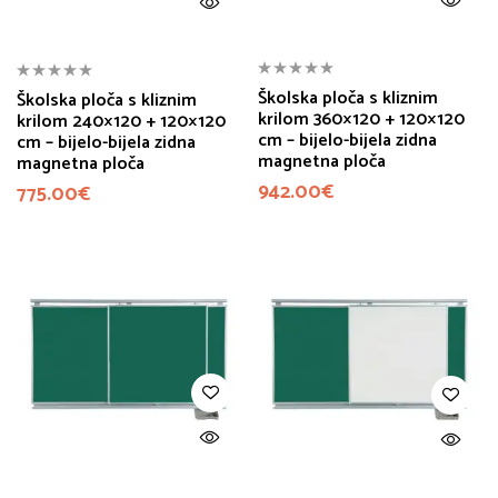
Školska ploča s kliznim
Školska ploča s kliznim
krilom 360×120 + 120×120
krilom 240×120 + 120×120
cm – bijelo-bijela zidna
cm – bijelo-bijela zidna
magnetna ploča
magnetna ploča
942.00
€
775.00
€