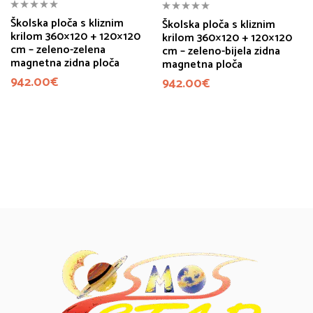
Školska ploča s kliznim
Školska ploča s kliznim
krilom 360×120 + 120×120
krilom 360×120 + 120×120
cm – zeleno-zelena
cm – zeleno-bijela zidna
magnetna zidna ploča
magnetna ploča
942.00
€
942.00
€