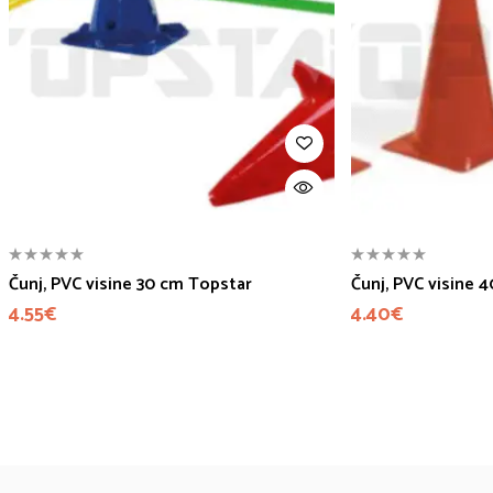
Čunj, PVC visine 30 cm Topstar
Čunj, PVC visine 
4.55
€
4.40
€