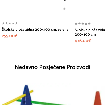
Školska ploča zidna 200×100 cm, zelena
Školska ploča zidn
200×100 cm
255.00
€
476.00
€
Nedavno Posjećene Proizvodi