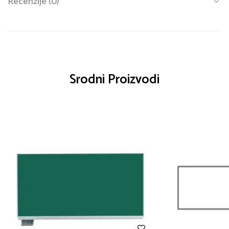
Recenzije (0)
Srodni Proizvodi