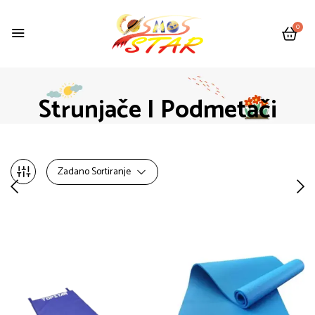
0
Strunjače I Podmetači
Zadano Sortiranje