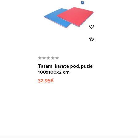
Tatami karate pod, puzle
100x100x2 cm
32.95
€