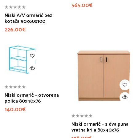
565.00
€
Niski A/V ormarić bez
kotača 90x60x100
226.00
€
Niski ormarić – otvorena
polica 80x40x76
140.00
€
Niski ormarić – s dva puna
vratna krila 80x40x76