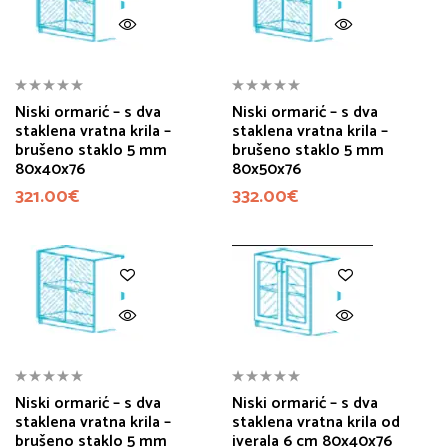
Niski ormarić – s dva
Niski ormarić – s dva
staklena vratna krila –
staklena vratna krila –
brušeno staklo 5 mm
brušeno staklo 5 mm
80x40x76
80x50x76
321.00
€
332.00
€
Niski ormarić – s dva
Niski ormarić – s dva
staklena vratna krila –
staklena vratna krila od
brušeno staklo 5 mm
iverala 6 cm 80x40x76