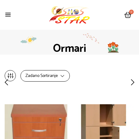
0
Ormari
Zadano Sortiranje