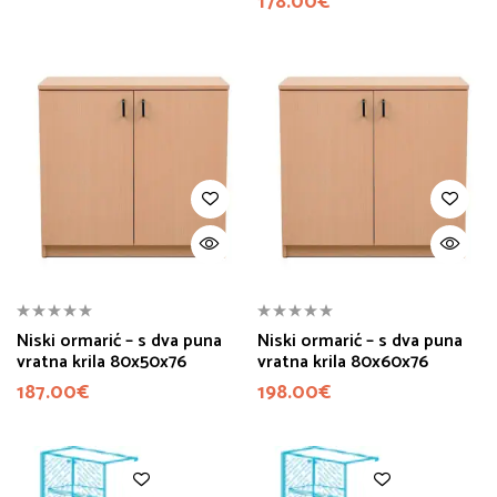
178.00
€
Niski ormarić – s dva puna
Niski ormarić – s dva puna
vratna krila 80x50x76
vratna krila 80x60x76
187.00
€
198.00
€