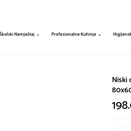
Školski Namještaj
Profesionalne Kuhinje
Higijensk
Niski 
80x6
198