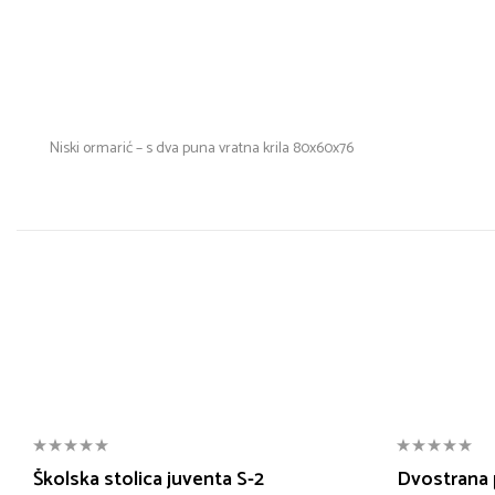
Niski ormarić – s dva puna vratna krila 80x60x76
Školska stolica juventa S-2
Dvostrana 