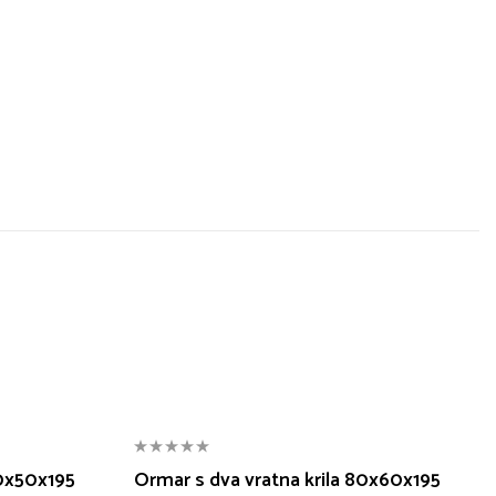
80x50x195
Ormar s dva vratna krila 80x60x195