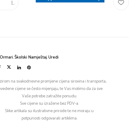
C
Ormari
,
Školski Namještaj
,
Uredi
zirom na svakodnevne promjene cijena sirovina i transporta,
vedene cijene se često mijenjaju, te Vas molimo da za sve
Vaše potrebe zatražite ponudu.
Sve cijene su izražene bez PDV-a.
Slike artikala su ilustrativne prirode te ne moraju u
potpunosti odgovarati artiklima.