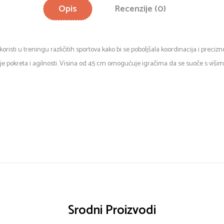
Opis
Recenzije (0)
koristi u treningu različitih sportova kako bi se poboljšala koordinacija i precizn
ije pokreta i agilnosti. Visina od 45 cm omogućuje igračima da se suoče s viši
Srodni Proizvodi