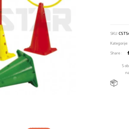
SKU:
CSTS
Kategorije:
Share :
S ob
na