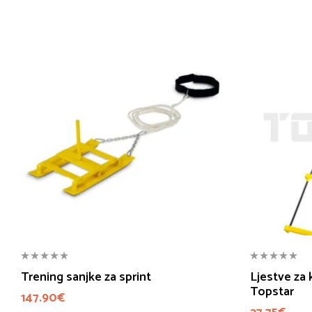
Trening sanjke za sprint
Ljestve za
Topstar
147.90
€