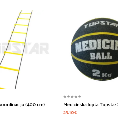
 koordinaciju (400 cm)
Medicinska lopta Topstar 
23.10
€