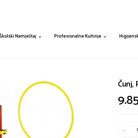
Školski Namještaj
Profesionalne Kuhinje
Higijensk
Čunj,
9.8