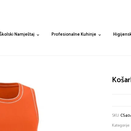
Školski Namještaj
Profesionalne Kuhinje
Higijensk
Košar
SKU:
CS40
Kategorije: