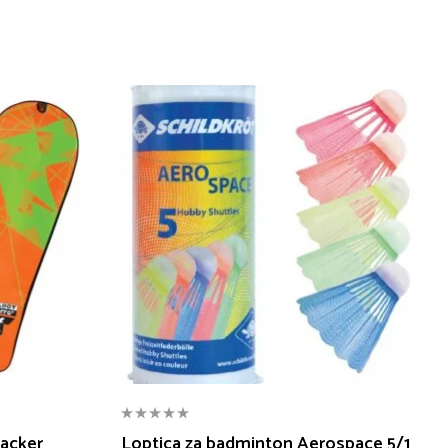
acker
Loptica za badminton Aerospace 5/1