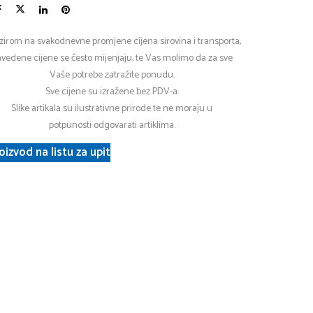
zirom na svakodnevne promjene cijena sirovina i transporta,
vedene cijene se često mijenjaju, te Vas molimo da za sve
Vaše potrebe zatražite ponudu.
Sve cijene su izražene bez PDV-a.
Slike artikala su ilustrativne prirode te ne moraju u
potpunosti odgovarati artiklima.
oizvod na listu za upit