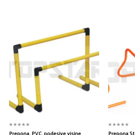
Prepona, PVC, podesive visine
Prepona St