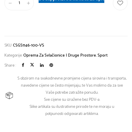
SKU:
CSGS1146-100-VS
Kategorije:
Oprema Za Svlačionice I Druge Prostore
,
Sport
Share :
S obzirom na svakodnevne promjene cijena sirovina i transporta,
navedene cijene se često mijenjaju, te Vas molimo da za sve
Vaše potrebe zatražite ponudu.
Sve cijene su izražene bez PDV-a.
Slike artikala su ilustrativne prirode te ne moraju u
potpunosti odgovarati artiklima.