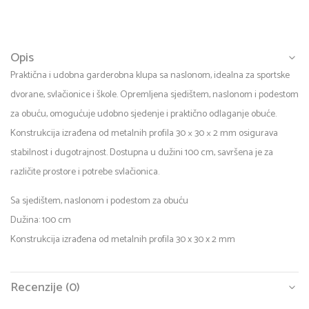
Opis
Praktična i udobna garderobna klupa sa naslonom, idealna za sportske
dvorane, svlačionice i škole. Opremljena sjedištem, naslonom i podestom
za obuću, omogućuje udobno sjedenje i praktično odlaganje obuće.
Konstrukcija izrađena od metalnih profila 30 × 30 × 2 mm osigurava
stabilnost i dugotrajnost. Dostupna u dužini 100 cm, savršena je za
različite prostore i potrebe svlačionica.
Sa sjedištem, naslonom i podestom za obuću
Dužina: 100 cm
Konstrukcija izrađena od metalnih profila 30 x 30 x 2 mm
Recenzije (0)