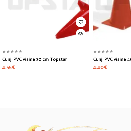
Čunj, PVC visine 30 cm Topstar
Čunj, PVC visine 
4.55
€
4.40
€