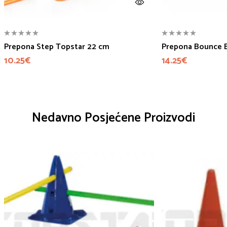
Prepona Step Topstar 22 cm
Prepona Bounce B
10.25
€
14.25
€
Nedavno Posjećene Proizvodi