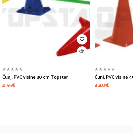
Čunj, PVC visine 30 cm Topstar
Čunj, PVC visine 
4.55
€
4.40
€