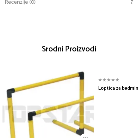
Recenzije (0)
Srodni Proizvodi
Loptica za badmi