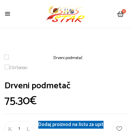
0
Drveni podmetač
75.30
€
Dodaj proizvod na listu za upit