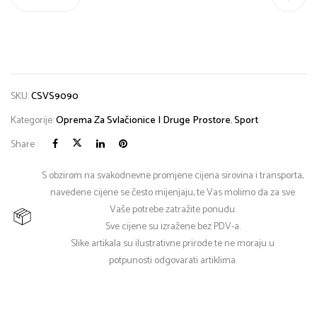
SKU:
CSVS9090
Kategorije:
Oprema Za Svlačionice I Druge Prostore
,
Sport
Share :
S obzirom na svakodnevne promjene cijena sirovina i transporta,
navedene cijene se često mijenjaju, te Vas molimo da za sve
Vaše potrebe zatražite ponudu.
Sve cijene su izražene bez PDV-a.
Slike artikala su ilustrativne prirode te ne moraju u
potpunosti odgovarati artiklima.