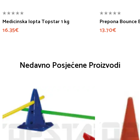
Medicinska lopta Topstar 1 kg
Prepona Bounce 
16.35
€
13.70
€
Nedavno Posjećene Proizvodi