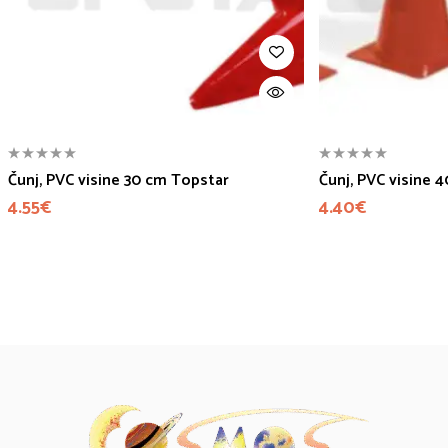
Čunj, PVC visine 30 cm Topstar
Čunj, PVC visine 
4.55
€
4.40
€