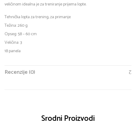
veličinom idealna je za treniranje prijema lopte.
Tehnička lopta za trening, za primanje
Težina: 260 g
Opseg: 58 – 60 cm
Veličina: 3
18 panela
Recenzije (0)
Srodni Proizvodi