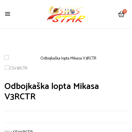
0
Odbojkaška lopta Mikasa
V3RCTR