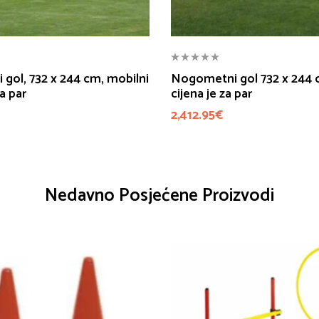
gol, 732 x 244 cm, mobilni
Nogometni gol 732 x 244 c
za par
cijena je za par
2,412.95
€
Nedavno Posjećene Proizvodi