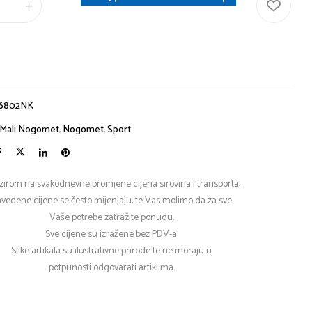
6802NK
Mali Nogomet
,
Nogomet
,
Sport
zirom na svakodnevne promjene cijena sirovina i transporta,
vedene cijene se često mijenjaju, te Vas molimo da za sve
Vaše potrebe zatražite ponudu.
Sve cijene su izražene bez PDV-a.
Slike artikala su ilustrativne prirode te ne moraju u
potpunosti odgovarati artiklima.