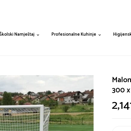
Školski Namještaj
Profesionalne Kuhinje
Higijensk
Malon
300 x 
2,14