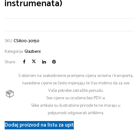
instrumenata)
SKU:
CS800-30150
Kategorija:
Glazbeni
Share :
S obzirom na svakodnevne promjene cijena sirovina i transporta,
navedene cijene se često mijenjaju, te Vas molimo da za sve
Vaše potrebe zatražite ponudu.
Sve cijene su izražene bez PDV-a.
Slike artikala su ilustrativne prirode te ne moraju u
potpunosti odgovarati artiklima.
Dodaj proizvod na listu za upit