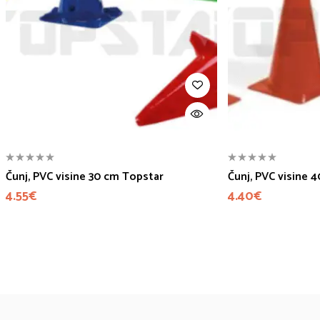
Čunj, PVC visine 30 cm Topstar
Čunj, PVC visine 
4.55
€
4.40
€