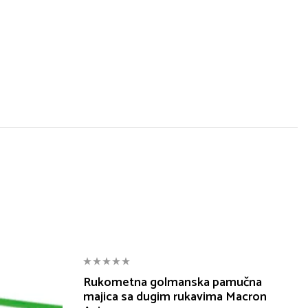
Rukometna golmanska pamučna
majica sa dugim rukavima Macron