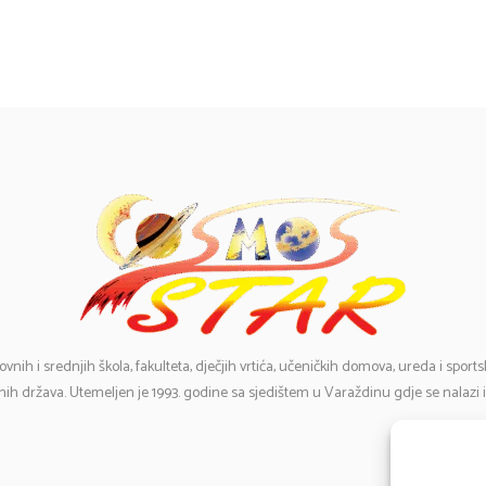
ovnih i srednjih škola, fakulteta, dječjih vrtića, učeničkih domova, ureda i spor
ih država. Utemeljen je 1993. godine sa sjedištem u Varaždinu gdje se nalazi 
E-
Te