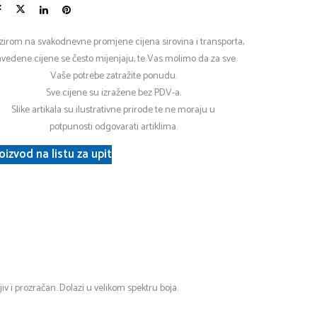
zirom na svakodnevne promjene cijena sirovina i transporta,
vedene cijene se često mijenjaju, te Vas molimo da za sve
Vaše potrebe zatražite ponudu.
Sve cijene su izražene bez PDV-a.
Slike artikala su ilustrativne prirode te ne moraju u
potpunosti odgovarati artiklima.
oizvod na listu za upit
iv i prozračan. Dolazi u velikom spektru boja.