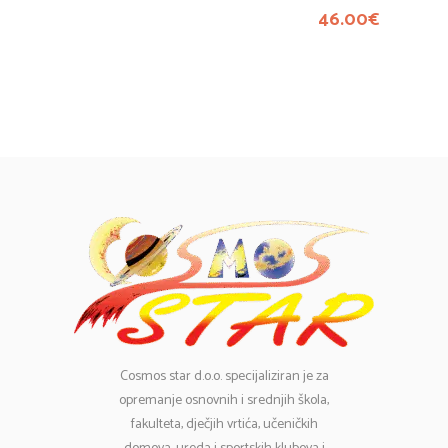
46.00
€
Cosmos
star d.o.o. specijaliziran je za
opremanje osnovnih i srednjih škola,
fakulteta, dječjih vrtića, učeničkih