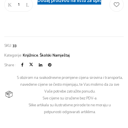
Dodaj proizvod na listu za upit
SKU:
33
Kategorije:
Knjižnice
,
Školski Namještaj
Share :
S obzirom na svakodnevne promjene cijena sirovina i transporta,
navedene cijene se često mijenjaju, te Vas molimo da za sve
Vaše potrebe zatražite ponudu.
Sve cijene su izražene bez PDV-a.
Slike artikala su ilustrativne prirode te ne moraju u
potpunosti odgovarati artiklima.