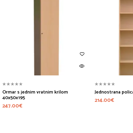
Ormar s jednim vratnim krilom
Jednostrana polic
40x50x195
214.00
€
247.00
€