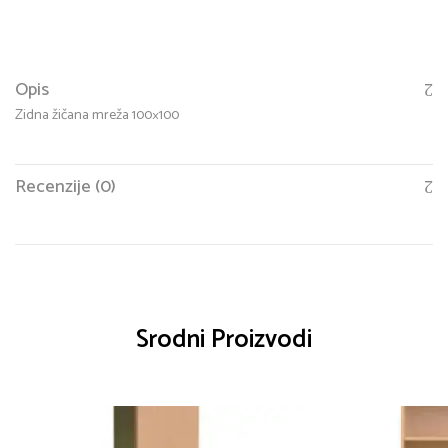
Opis
Zidna žičana mreža 100×100
Recenzije (0)
Srodni Proizvodi