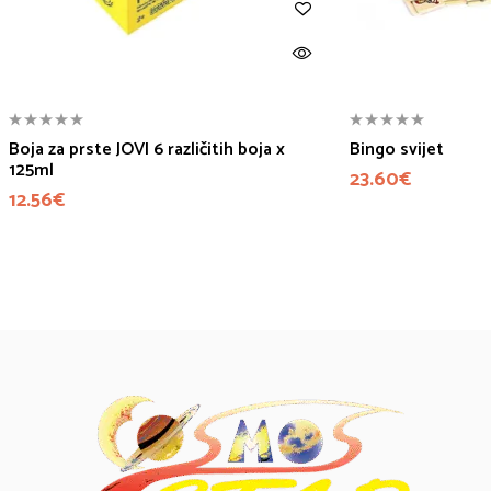
Boja za prste JOVI 6 različitih boja x
Bingo svijet
125ml
23.60
€
12.56
€