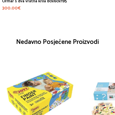
Ormar s dva vratna krila 80x60x195
300.00
€
Nedavno Posjećene Proizvodi