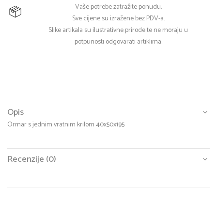
Vaše potrebe zatražite ponudu.
Sve cijene su izražene bez PDV-a.
Slike artikala su ilustrativne prirode te ne moraju u
potpunosti odgovarati artiklima.
Opis
Ormar s jednim vratnim krilom 40x50x195
Recenzije (0)