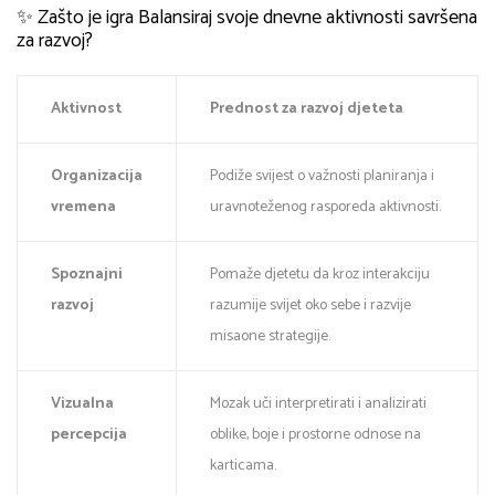
✨ Zašto je igra Balansiraj svoje dnevne aktivnosti savršena
za razvoj?
Aktivnost
Prednost za razvoj djeteta
Organizacija
Podiže svijest o važnosti planiranja i
vremena
uravnoteženog rasporeda aktivnosti.
Spoznajni
Pomaže djetetu da kroz interakciju
razvoj
razumije svijet oko sebe i razvije
misaone strategije.
Vizualna
Mozak uči interpretirati i analizirati
percepcija
oblike, boje i prostorne odnose na
karticama.