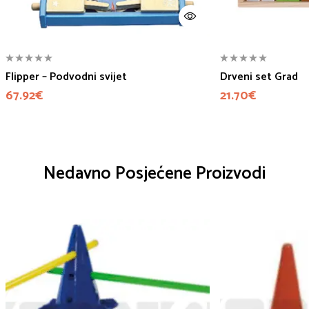
Flipper – Podvodni svijet
Drveni set Grad
67.92
€
21.70
€
Nedavno Posjećene Proizvodi