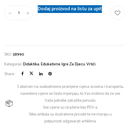
Dodaj proizvod na listu za upit
SKU:
38990
Kategorije:
Didaktika
,
Edukativne Igre Za Djecu
,
Vrtići
Share :
S obzirom na svakodnevne promjene cijena sirovina i transporta,
navedene cijene se često mijenjaju, te Vas molimo da za sve
Vaše potrebe zatražite ponudu.
Sve cijene su izražene bez PDV-a.
Slike artikala su ilustrativne prirode te ne moraju u
potpunosti odgovarati artiklima.