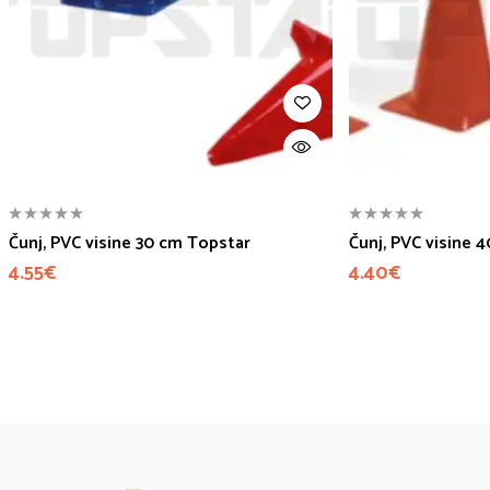
Čunj, PVC visine 30 cm Topstar
Čunj, PVC visine 
4.55
€
4.40
€