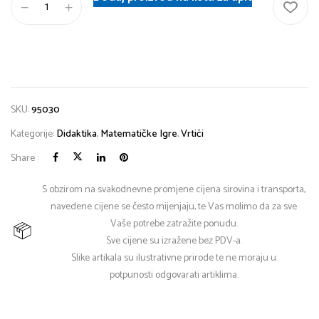
SKU:
95030
Kategorije:
Didaktika
,
Matematičke Igre
,
Vrtići
Share :
S obzirom na svakodnevne promjene cijena sirovina i transporta,
navedene cijene se često mijenjaju, te Vas molimo da za sve
Vaše potrebe zatražite ponudu.
Sve cijene su izražene bez PDV-a.
Slike artikala su ilustrativne prirode te ne moraju u
potpunosti odgovarati artiklima.