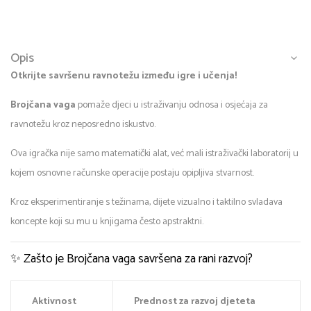
Opis
Otkrijte savršenu ravnotežu između igre i učenja!
Brojčana vaga
pomaže djeci u istraživanju odnosa i osjećaja za
ravnotežu kroz neposredno iskustvo.
Ova igračka nije samo matematički alat, već mali istraživački laboratorij u
kojem osnovne računske operacije postaju opipljiva stvarnost.
Kroz eksperimentiranje s težinama, dijete vizualno i taktilno svladava
koncepte koji su mu u knjigama često apstraktni.
✨ Zašto je Brojčana vaga savršena za rani razvoj?
Aktivnost
Prednost za razvoj djeteta