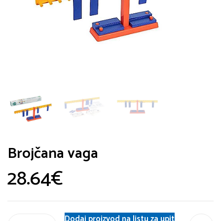
Brojčana vaga
28.64
€
Dodaj proizvod na listu za upit