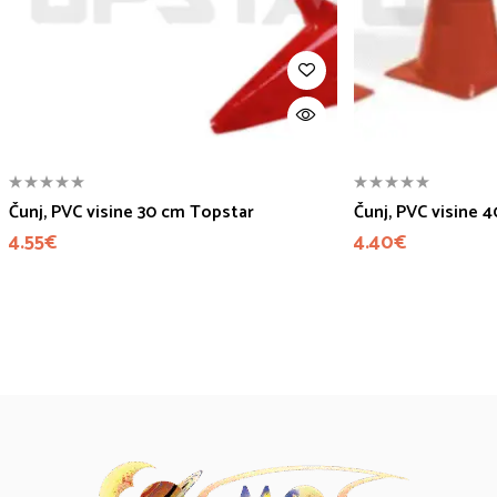
Čunj, PVC visine 30 cm Topstar
Čunj, PVC visine 
4.55
€
4.40
€