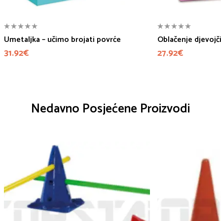
Umetaljka – učimo brojati povrće
Oblačenje djevojč
31.92
€
27.92
€
Nedavno Posjećene Proizvodi