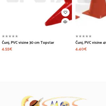
Čunj, PVC visine 30 cm Topstar
Čunj, PVC visine 
4.55
€
4.40
€