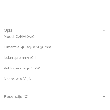
Opis
Model: C2EFG0510
Dimenzije: 400x700x850mm
Jedan spremnik: 10 L
Priključna snaga: 8 kW
Napon: 400V 3N
Recenzije (0)