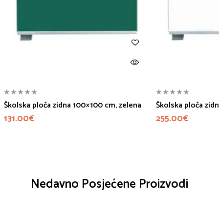
Školska ploča zidna 100×100 cm, zelena
Školska ploča zid
131.00
€
255.00
€
Nedavno Posjećene Proizvodi