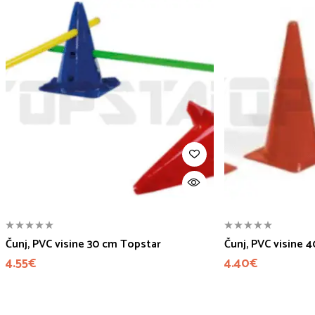
Čunj, PVC visine 30 cm Topstar
Čunj, PVC visine 
4.55
€
4.40
€