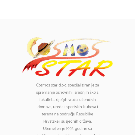
Cosmos
star d.o.o. specijaliziran je za
opremanje osnovnih i srednjih škola,
fakulteta, dječjih vrtića, učeničkih
domova, ureda i sportskih klubova i
terena na području Republike
Hrvatske i susjednih država.
Utemeljen je 1993. godine sa