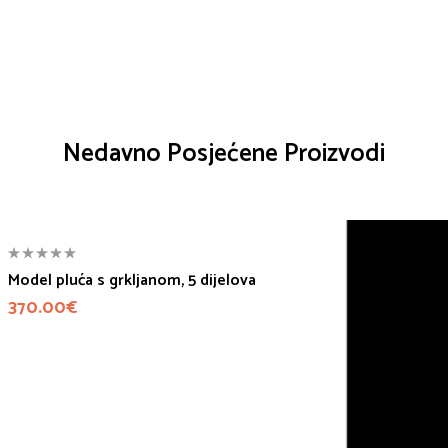
Nedavno Posjećene Proizvodi
Model pluća s grkljanom, 5 dijelova
370.00
€