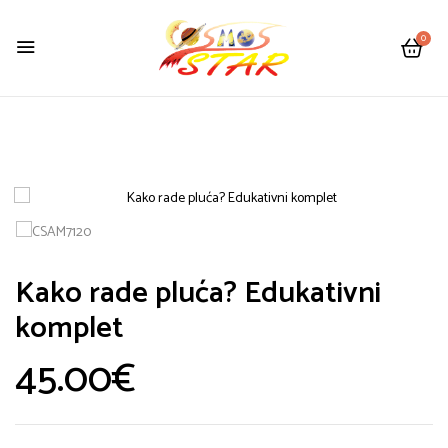
0
Kako rade pluća? Edukativni
komplet
45.00
€