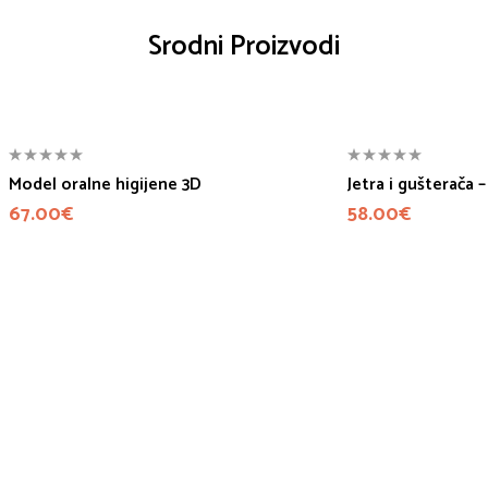
Srodni Proizvodi
Model oralne higijene 3D
Jetra i gušterača
67.00
€
58.00
€