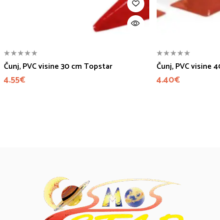
Čunj, PVC visine 30 cm Topstar
Čunj, PVC visine 
4.55
€
4.40
€