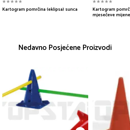
Kartogram pomrčina (eklipsa) sunca
Kartogram pomrčin
mjesečeve mijen
Nedavno Posjećene Proizvodi