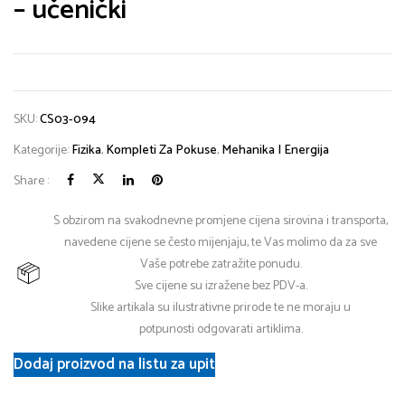
– učenički
SKU:
CS03-094
Kategorije:
Fizika
,
Kompleti Za Pokuse
,
Mehanika I Energija
Share :
S obzirom na svakodnevne promjene cijena sirovina i transporta,
navedene cijene se često mijenjaju, te Vas molimo da za sve
Vaše potrebe zatražite ponudu.
Sve cijene su izražene bez PDV-a.
Slike artikala su ilustrativne prirode te ne moraju u
potpunosti odgovarati artiklima.
Dodaj proizvod na listu za upit