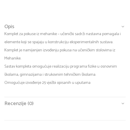
Opis
Komplet za pokuse iz mehanike – učenički sadrži nastavna pomagala i
elemente koji se spajaju u konstrukciju eksperimentalnih sustava.
Komplet je namijenjen izvođenju pokusa na učeničkim stolovima iz
Mehanike.
Sastav kompleta omogućuje realizaciju programa fizike u osnovnim
školama, gimnazijama i strukovnim tehničkim školama.
Omogućuje izvođenje 25 vježbi opisanih u uputama
Recenzije (0)