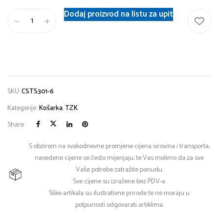
Dodaj proizvod na listu za upit
SKU:
CSTS301-6
Kategorije:
Košarka
,
TZK
Share :
S obzirom na svakodnevne promjene cijena sirovina i transporta,
navedene cijene se često mijenjaju, te Vas molimo da za sve
Vaše potrebe zatražite ponudu.
Sve cijene su izražene bez PDV-a.
Slike artikala su ilustrativne prirode te ne moraju u
potpunosti odgovarati artiklima.