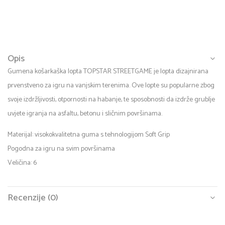
Opis
Gumena košarkaška lopta TOPSTAR STREETGAME je lopta dizajnirana
prvenstveno za igru na vanjskim terenima. Ove lopte su popularne zbog
svoje izdržljivosti, otpornosti na habanje, te sposobnosti da izdrže grublje
uvjete igranja na asfaltu, betonu i sličnim površinama.
Materijal: visokokvalitetna guma s tehnologijom Soft Grip
Pogodna za igru na svim površinama
Veličina: 6
Recenzije (0)