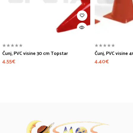
Čunj, PVC visine 30 cm Topstar
Čunj, PVC visine 
4.55
€
4.40
€