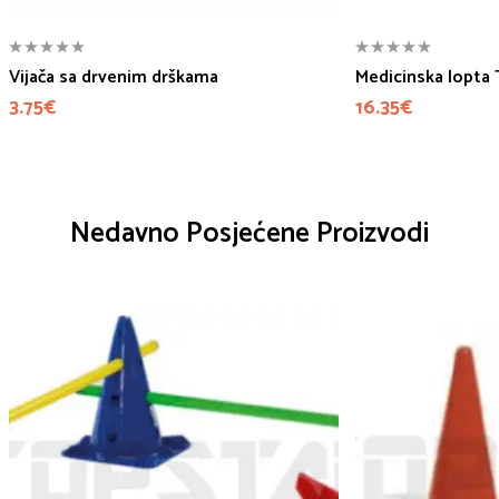
Vijača sa drvenim drškama
Medicinska lopta 
3.75
€
16.35
€
Nedavno Posjećene Proizvodi