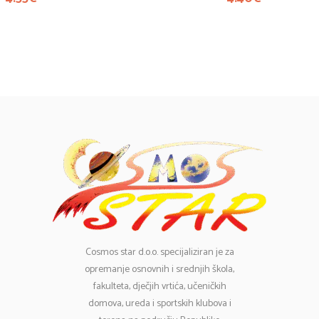
Cosmos
star d.o.o. specijaliziran je za
opremanje osnovnih i srednjih škola,
fakulteta, dječjih vrtića, učeničkih
domova, ureda i sportskih klubova i