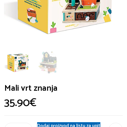
Mali vrt znanja
35.90
€
Dodaj proizvod na listu za upit