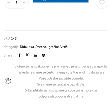
SKU:
2471
Kategorije:
Didaktika
,
Drvene Igračke
,
Vrtići
Share :
S obzirom na svakodnevne promjene cijena sirovina i transporta,
navedene cijene se često mijenjaju, te Vas molimo da za sve
Vaše potrebe zatražite ponudu.
Sve cijene su izražene bez PDV-a.
Slike artikala su ilustrativne prirode te ne moraju u
potpunosti odgovarati artiklima.