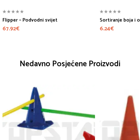
Flipper – Podvodni svijet
Sortiranje boja i o
67.92
€
6.24
€
Nedavno Posjećene Proizvodi