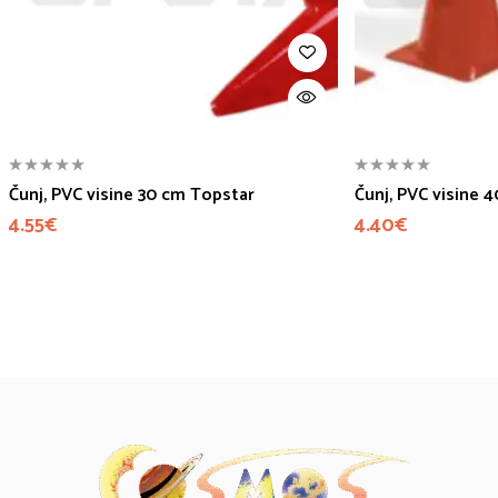
Čunj, PVC visine 30 cm Topstar
Čunj, PVC visine 
4.55
€
4.40
€