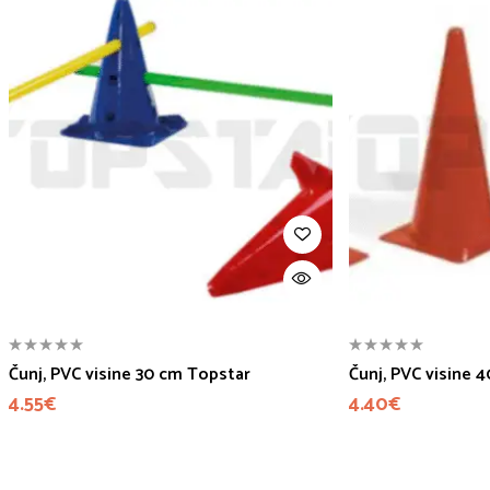
Čunj, PVC visine 30 cm Topstar
Čunj, PVC visine 
4.55
€
4.40
€