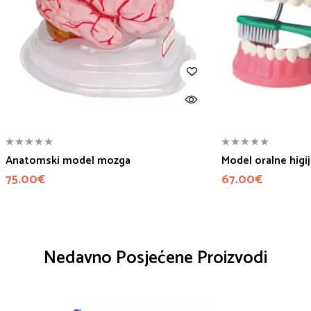
Anatomski model mozga
Model oralne higi
75.00
€
67.00
€
Nedavno Posjećene Proizvodi