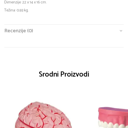
Dimenzije: 22 x 14 x 16 cm.
Težina: 0,93 kg.
Recenzije (0)
Srodni Proizvodi