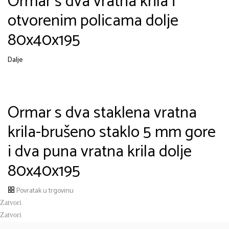
Ormar s dva vratna krila i
otvorenim policama dolje
80x40x195
Dalje
Ormar s dva staklena vratna
krila-brušeno staklo 5 mm gore
i dva puna vratna krila dolje
80x40x195
Povratak u trgovinu
Zatvori
Zatvori