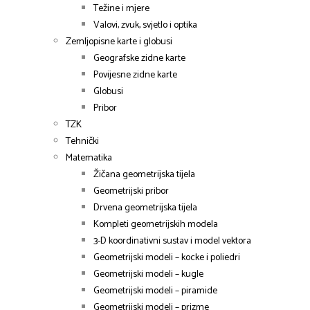
Težine i mjere
Valovi, zvuk, svjetlo i optika
Zemljopisne karte i globusi
Geografske zidne karte
Povijesne zidne karte
Globusi
Pribor
TZK
Tehnički
Matematika
Žičana geometrijska tijela
Geometrijski pribor
Drvena geometrijska tijela
Kompleti geometrijskih modela
3-D koordinativni sustav i model vektora
Geometrijski modeli – kocke i poliedri
Geometrijski modeli – kugle
Geometrijski modeli – piramide
Geometrijski modeli – prizme