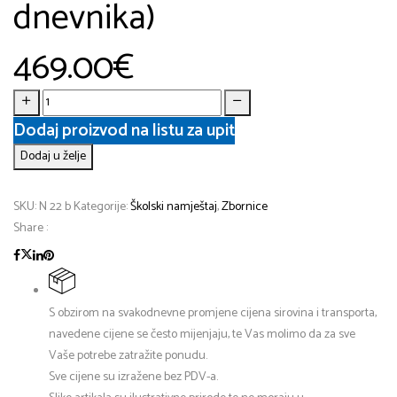
dnevnika)
469.00
€
Dodaj proizvod na listu za upit
Dodaj u želje
SKU:
N 22 b
Kategorije:
Školski namještaj
,
Zbornice
Share :
S obzirom na svakodnevne promjene cijena sirovina i transporta,
navedene cijene se često mijenjaju, te Vas molimo da za sve
Vaše potrebe zatražite ponudu.
Sve cijene su izražene bez PDV-a.