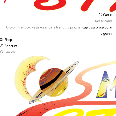
Cart
0
Košarica(0)
U ovom trenutku vaša košarica je trenutno prazna.
Kupiti svi proizvodi u
trgovini
Shop
Account
Search