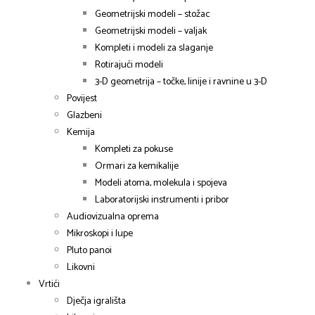
Geometrijski modeli – stožac
Geometrijski modeli – valjak
Kompleti i modeli za slaganje
Rotirajući modeli
3-D geometrija – točke, linije i ravnine u 3-D
Povijest
Glazbeni
Kemija
Kompleti za pokuse
Ormari za kemikalije
Modeli atoma, molekula i spojeva
Laboratorijski instrumenti i pribor
Audiovizualna oprema
Mikroskopi i lupe
Pluto panoi
Likovni
Vrtići
Dječja igrališta