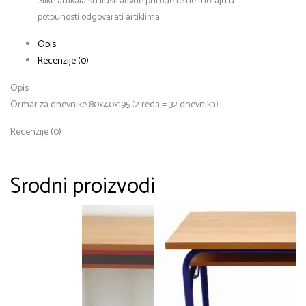
Slike artikala su ilustrativne prirode te ne moraju u
potpunosti odgovarati artiklima.
Opis
Recenzije (0)
Opis
Ormar za dnevnike 80x40x195 (2 reda = 32 dnevnika)
Recenzije (0)
Srodni proizvodi