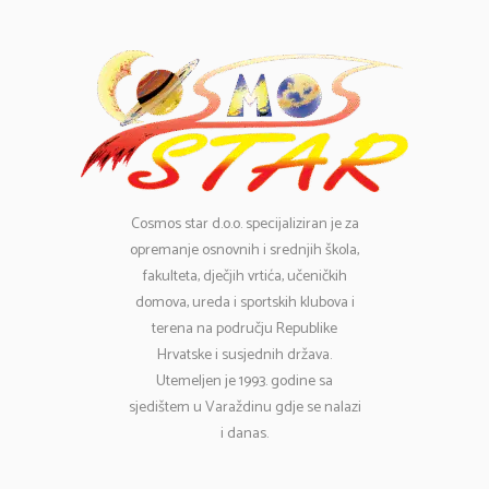
Cosmos
star d.o.o. specijaliziran je za
opremanje osnovnih i srednjih škola,
fakulteta, dječjih vrtića, učeničkih
domova, ureda i sportskih klubova i
terena na području Republike
Hrvatske i susjednih država.
Utemeljen je 1993. godine sa
sjedištem u Varaždinu gdje se nalazi
i danas.