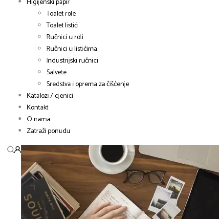
Higijenski papir
Toalet role
Toalet listići
Ručnici u roli
Ručnici u listićima
Industrijski ručnici
Salvete
Sredstva i oprema za čišćenje
Katalozi / cjenici
Kontakt
O nama
Zatraži ponudu