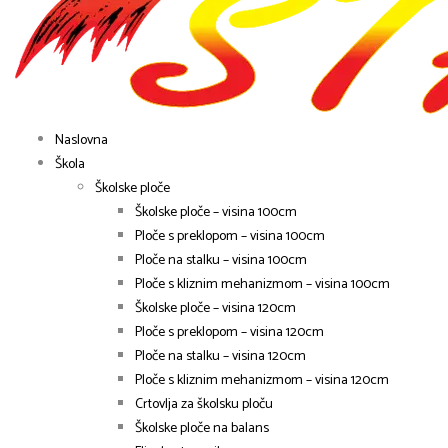
Naslovna
Škola
Školske ploče
Školske ploče – visina 100cm
Ploče s preklopom – visina 100cm
Ploče na stalku – visina 100cm
Ploče s kliznim mehanizmom – visina 100cm
Školske ploče – visina 120cm
Ploče s preklopom – visina 120cm
Ploče na stalku – visina 120cm
Ploče s kliznim mehanizmom – visina 120cm
Crtovlja za školsku ploču
Školske ploče na balans