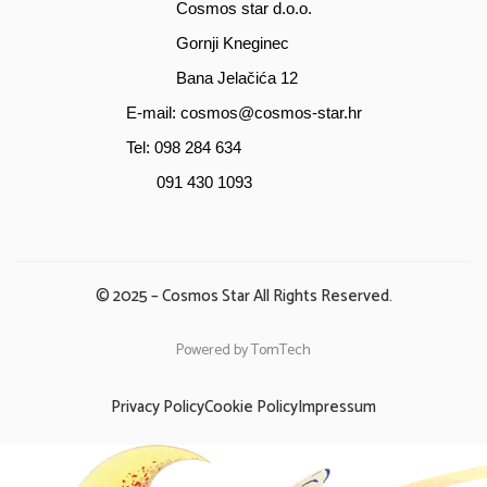
Cosmos star d.o.o.
Gornji Kneginec
Bana Jelačića 12
E-mail:
cosmos@cosmos-star.hr
Tel: 098 284 634
091 430 1093
© 2025 – Cosmos Star All Rights Reserved.
Powered by TomTech
Privacy Policy
Cookie Policy
Impressum