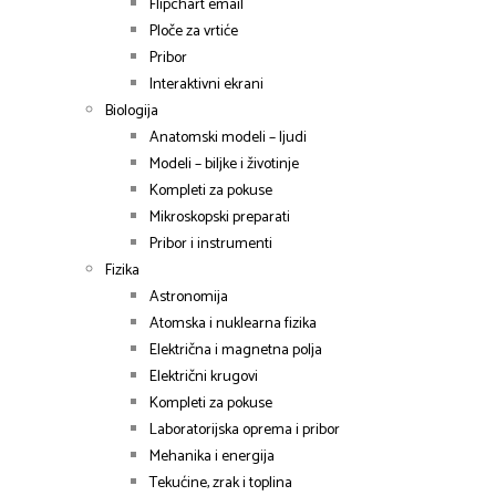
Flipchart email
Ploče za vrtiće
Pribor
Interaktivni ekrani
Biologija
Anatomski modeli – ljudi
Modeli – biljke i životinje
Kompleti za pokuse
Mikroskopski preparati
Pribor i instrumenti
Fizika
Astronomija
Atomska i nuklearna fizika
Električna i magnetna polja
Električni krugovi
Kompleti za pokuse
Laboratorijska oprema i pribor
Mehanika i energija
Tekućine, zrak i toplina