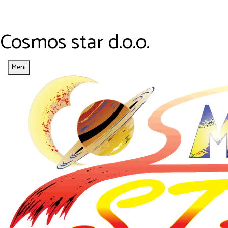
Cosmos star d.o.o.
Meni