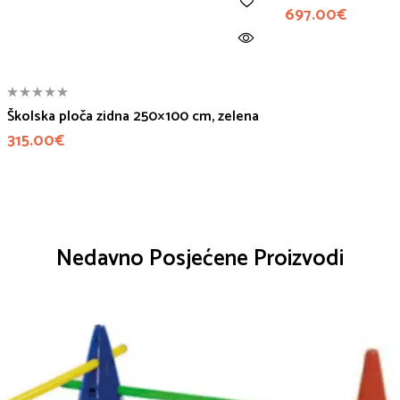
697.00
€
Školska ploča zidna 250×100 cm, zelena
315.00
€
Nedavno Posjećene Proizvodi