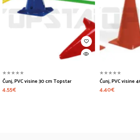
Čunj, PVC visine 30 cm Topstar
Čunj, PVC visine 
4.55
€
4.40
€