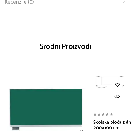
Recenzije (0)
Srodni Proizvodi
Školska ploča zidn
200×100 cm