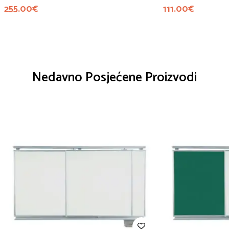
255.00
€
111.00
€
Nedavno Posjećene Proizvodi