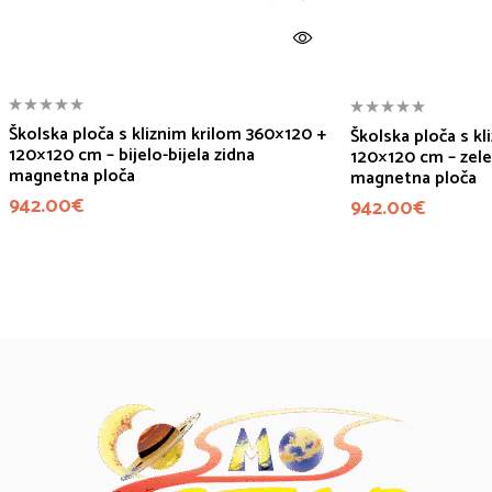
Školska ploča s kliznim krilom 360×120 +
Školska ploča s k
120×120 cm – bijelo-bijela zidna
120×120 cm – zele
magnetna ploča
magnetna ploča
942.00
€
942.00
€