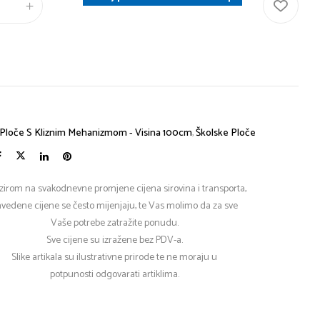
Ploče S Kliznim Mehanizmom - Visina 100cm
,
Školske Ploče
zirom na svakodnevne promjene cijena sirovina i transporta,
vedene cijene se često mijenjaju, te Vas molimo da za sve
Vaše potrebe zatražite ponudu.
Sve cijene su izražene bez PDV-a.
Slike artikala su ilustrativne prirode te ne moraju u
potpunosti odgovarati artiklima.