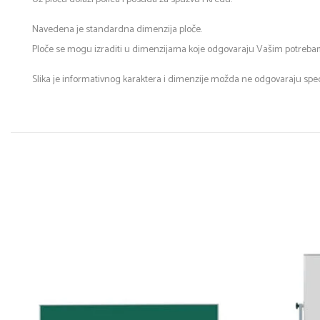
Navedena je standardna dimenzija ploče.
Ploče se mogu izraditi u dimenzijama koje odgovaraju Vašim potrebama
Slika je informativnog karaktera i dimenzije možda ne odgovaraju specif