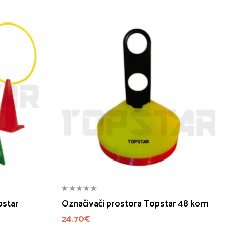
pstar
Označivači prostora Topstar 48 kom
24.70
€