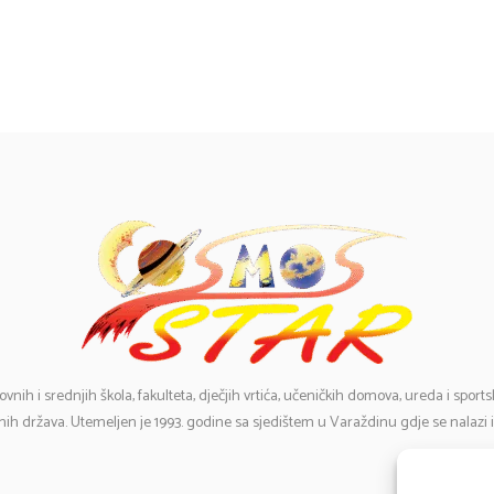
ovnih i srednjih škola, fakulteta, dječjih vrtića, učeničkih domova, ureda i spor
ih država. Utemeljen je 1993. godine sa sjedištem u Varaždinu gdje se nalazi 
E-