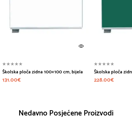
Školska ploča zidna 100×100 cm, bijela
Školska ploča zid
131.00
€
228.00
€
Nedavno Posjećene Proizvodi