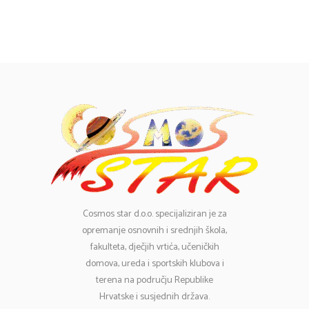
Cosmos
star d.o.o. specijaliziran je za
opremanje osnovnih i srednjih škola,
fakulteta, dječjih vrtića, učeničkih
domova, ureda i sportskih klubova i
terena na području Republike
Hrvatske i susjednih država.