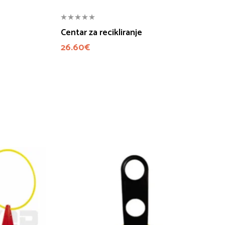
Centar za recikliranje
26.60
€