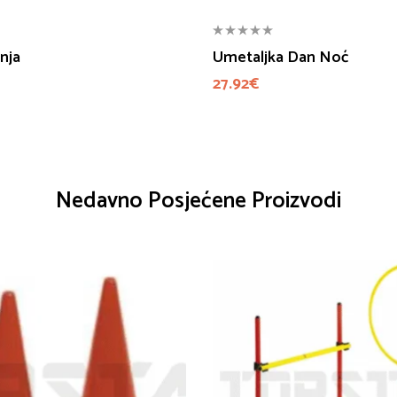
anja
Umetaljka Dan Noć
27.92
€
Nedavno Posjećene Proizvodi