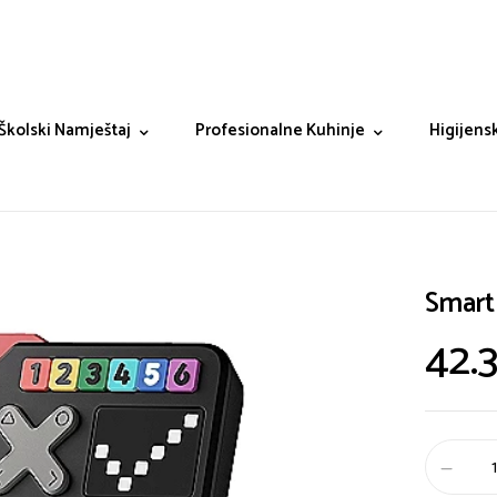
Školski Namještaj
Profesionalne Kuhinje
Higijensk
Smart
42.