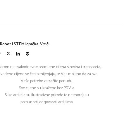
Robot I STEM Igračke
,
Vrtići
zirom na svakodnevne promjene cijena sirovina i transporta,
vedene cijene se često mijenjaju, te Vas molimo da za sve
Vaše potrebe zatražite ponudu.
Sve cijene su izražene bez PDV-a.
Slike artikala su ilustrativne prirode te ne moraju u
potpunosti odgovarati artiklima.