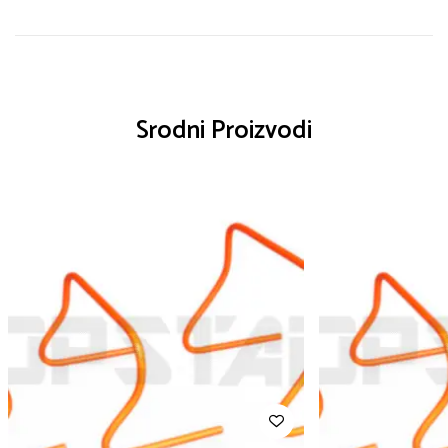
Srodni Proizvodi