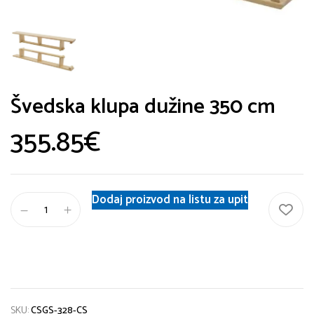
Švedska klupa dužine 350 cm
355.85
€
Dodaj proizvod na listu za upit
SKU:
CSGS-328-CS