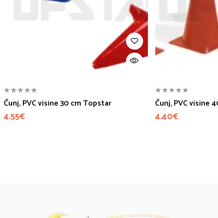
Čunj, PVC visine 30 cm Topstar
Čunj, PVC visine 
4.55
€
4.40
€