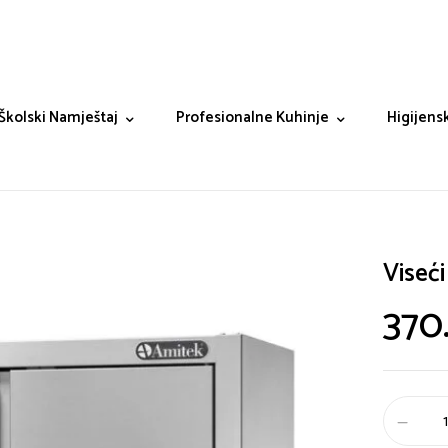
Školski Namještaj
Profesionalne Kuhinje
Higijensk
Viseći
370