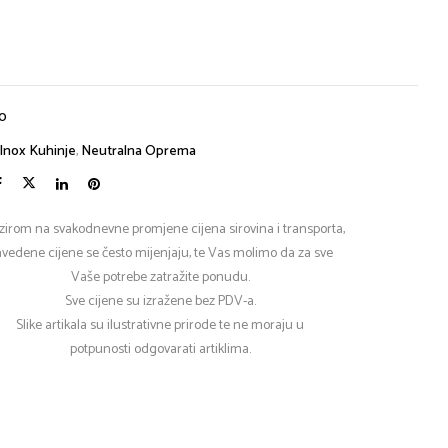
0
Inox Kuhinje
,
Neutralna Oprema
zirom na svakodnevne promjene cijena sirovina i transporta,
vedene cijene se često mijenjaju, te Vas molimo da za sve
Vaše potrebe zatražite ponudu.
Sve cijene su izražene bez PDV-a.
Slike artikala su ilustrativne prirode te ne moraju u
potpunosti odgovarati artiklima.