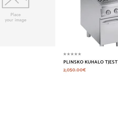
PLINSKO KUHALO TJES
2,050.00
€