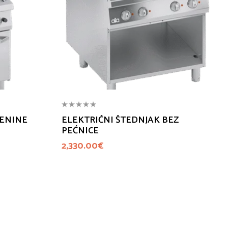
TENINE
ELEKTRIČNI ŠTEDNJAK BEZ
PEĆNICE
2,330.00
€