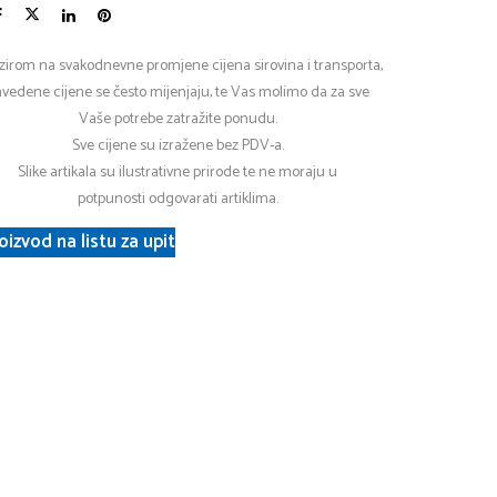
zirom na svakodnevne promjene cijena sirovina i transporta,
vedene cijene se često mijenjaju, te Vas molimo da za sve
Vaše potrebe zatražite ponudu.
Sve cijene su izražene bez PDV-a.
Slike artikala su ilustrativne prirode te ne moraju u
potpunosti odgovarati artiklima.
oizvod na listu za upit