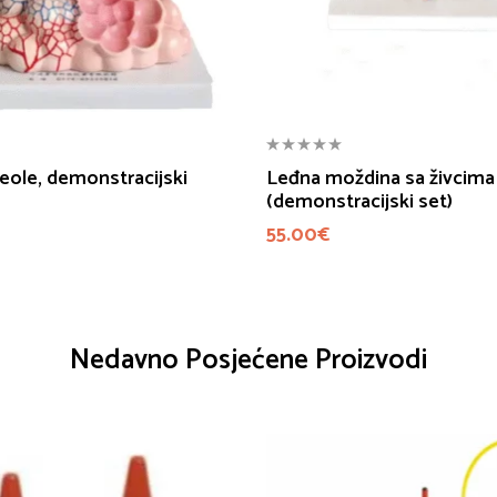
eole, demonstracijski
Leđna moždina sa živcima
(demonstracijski set)
55.00
€
Nedavno Posjećene Proizvodi