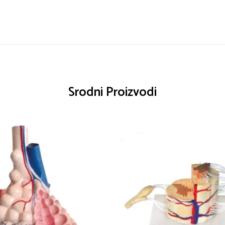
Srodni Proizvodi