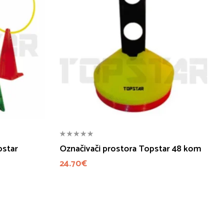
pstar
Označivači prostora Topstar 48 kom
24.70
€