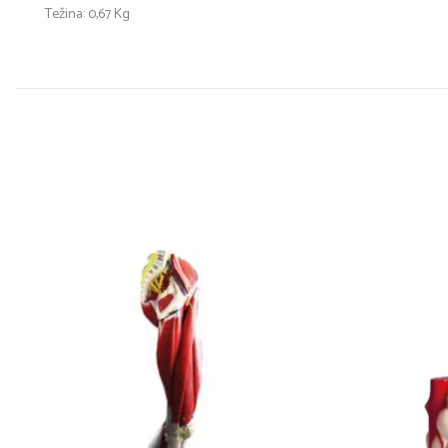
Težina: 0,67 Kg