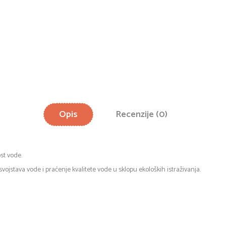
Opis
Recenzije (0)
st vode.
vojstava vode i praćenje kvalitete vode u sklopu ekoloških istraživanja.