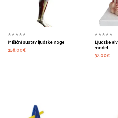
Mišićni sustav ljudske noge
Ljudske alv
model
258.00
€
32.00
€