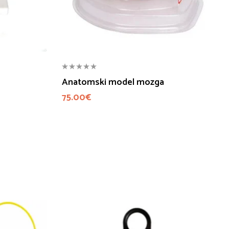
Anatomski model mozga
75.00
€